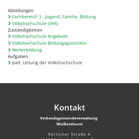
Abteilungen
Fachbereich 3 - Jugend, Familie, Bildung
Volkshochschule (VHS)
Zuständigkeiten
Volkshochschule Angebote
Volkshochschule Bildungsgutschein
Weiterbildung
Aufgaben
päd. Leitung der Volkshochschule
Kontakt
Verbandsgemeindeverwaltung
Weißenthurm
Kärlicher Straße 4