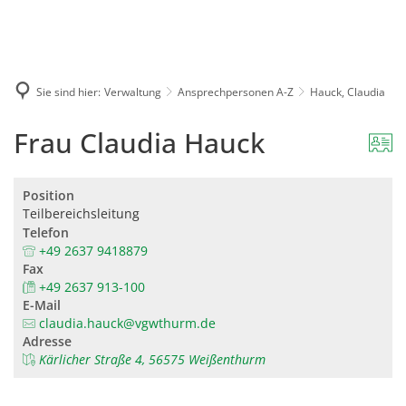
Karriere
Presse
Intran
Sie sind hier:
Verwaltung
Ansprechpersonen A-Z
Hauck, Claudia
Frau Claudia Hauck
Position
Teilbereichsleitung
Telefon
+49 2637 9418879
Fax
+49 2637 913-100
E-Mail
claudia.hauck@vgwthurm.de
Adresse
Kärlicher Straße 4, 56575 Weißenthurm