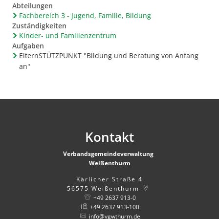
Abteilungen
Fachbereich 3 - Jugend, Familie, Bildung
Zuständigkeiten
Kinder- und Familienzentrum
Aufgaben
ElternSTÜTZPUNKT "Bildung und Beratung von Anfang
an"
Kontakt
Verbandsgemeindeverwaltung
Weißenthurm
Kärlicher Straße 4
56575
Weißenthurm
+49 2637 913-0
+49 2637 913-100
info@vgwthurm.de