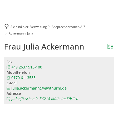
Karriere
Presse
Intran
Sie sind hier:
Verwaltung
Ansprechpersonen A-Z
Ackermann, Julia
Frau Julia Ackermann
Fax
+49 2637 913-100
Mobiltelefon
0170 6113535
E-Mail
julia.ackermann@vgwthurm.de
Adresse
Judenjässchen 9, 56218 Mülheim-Kärlich