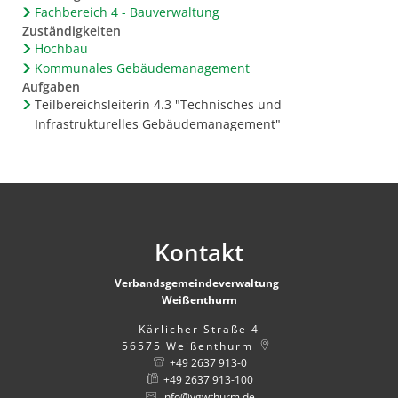
Fachbereich 4 - Bauverwaltung
Zuständigkeiten
Hochbau
Kommunales Gebäudemanagement
Aufgaben
Teilbereichsleiterin 4.3 "Technisches und
Infrastrukturelles Gebäudemanagement"
Kontakt
Verbandsgemeindeverwaltung
Weißenthurm
Kärlicher Straße 4
56575
Weißenthurm
+49 2637 913-0
+49 2637 913-100
info@vgwthurm.de