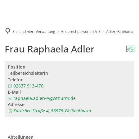
Karriere
Presse
Intran
Sie sind hier:
Verwaltung
Ansprechpersonen A-Z
Adler, Raphaela
Frau Raphaela Adler
Position
Teilbereichsleiterin
Telefon
02637 913-476
E-Mail
raphaela.adler@vgwthurm.de
Adresse
Kärlicher Straße 4, 56575 Weißenthurm
Abteilungen