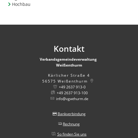
Hochbau
Kontakt
Verbandsgemeindeverwaltung
Weißenthurm
Kärlicher Straße 4
56575
Weißenthurm
+49 2637 913-0
+49 2637 913-100
info@vgwthurm.de
Bankverbindung
Rechnung
So finden Sie uns