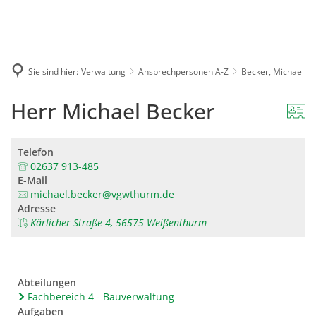
Karriere
Presse
Intran
Sie sind hier:
Verwaltung
Ansprechpersonen A-Z
Becker, Michael
Herr Michael Becker
Telefon
02637 913-485
E-Mail
michael.becker@vgwthurm.de
Adresse
Kärlicher Straße 4, 56575 Weißenthurm
Abteilungen
Fachbereich 4 - Bauverwaltung
Aufgaben