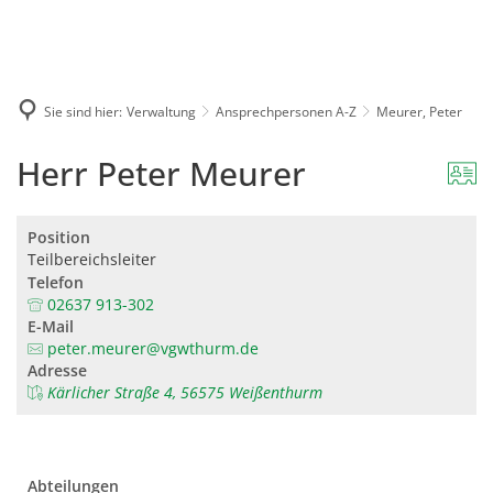
Karriere
Presse
Intran
Sie sind hier:
Verwaltung
Ansprechpersonen A-Z
Meurer, Peter
Herr Peter Meurer
Position
Teilbereichsleiter
Telefon
02637 913-302
E-Mail
peter.meurer@vgwthurm.de
Adresse
Kärlicher Straße 4, 56575 Weißenthurm
Abteilungen