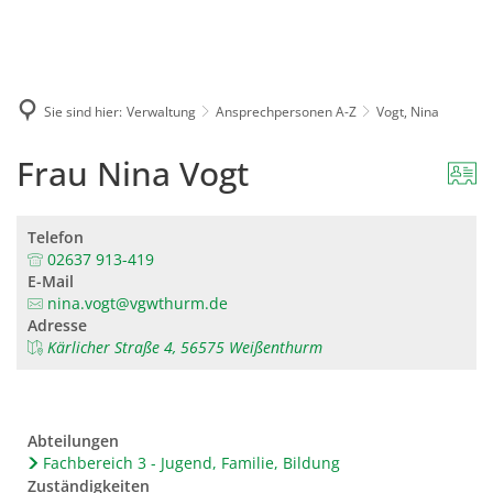
Karriere
Presse
Intran
Sie sind hier:
Verwaltung
Ansprechpersonen A-Z
Vogt, Nina
Frau Nina Vogt
Telefon
02637 913-419
E-Mail
nina.vogt@vgwthurm.de
Adresse
Kärlicher Straße 4, 56575 Weißenthurm
Abteilungen
Fachbereich 3 - Jugend, Familie, Bildung
Zuständigkeiten