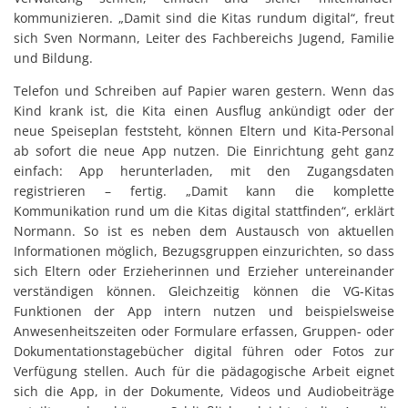
kommunizieren. „Damit sind die Kitas rundum digital“, freut
sich Sven Normann, Leiter des Fachbereichs Jugend, Familie
und Bildung.
Telefon und Schreiben auf Papier waren gestern. Wenn das
Kind krank ist, die Kita einen Ausflug ankündigt oder der
neue Speiseplan feststeht, können Eltern und Kita-Personal
ab sofort die neue App nutzen. Die Einrichtung geht ganz
einfach: App herunterladen, mit den Zugangsdaten
registrieren – fertig. „Damit kann die komplette
Kommunikation rund um die Kitas digital stattfinden“, erklärt
Normann. So ist es neben dem Austausch von aktuellen
Informationen möglich, Bezugsgruppen einzurichten, so dass
sich Eltern oder Erzieherinnen und Erzieher untereinander
verständigen können. Gleichzeitig können die VG-Kitas
Funktionen der App intern nutzen und beispielsweise
Anwesenheitszeiten oder Formulare erfassen, Gruppen- oder
Dokumentationstagebücher digital führen oder Fotos zur
Verfügung stellen. Auch für die pädagogische Arbeit eignet
sich die App, in der Dokumente, Videos und Audiobeiträge