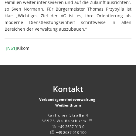
Familien weiter intensivieren und auf die Zukunft ausrichten“,
so Sven Normann. Für Bürgermeister Thomas Przybylla ist
klar: „Wichtiges Ziel der VG ist es, ihre Orientierung als
moderne Dienstleistungseinheit schrittweise in allen
Bereichen der Verwaltung auszubauen.“
[NS1]
Kikom
Kontakt
Verbandsgemeindeverwaltung
Weißenthurm
Kärlicher Straße 4
56575
Weißenthurm
+49 2637 913-0
+49 2637 913-100