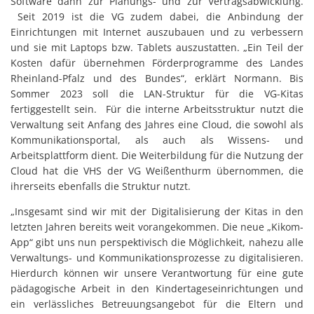
Software dann zur Planungs- und zur Vertragsabwicklung.
Seit 2019 ist die VG zudem dabei, die Anbindung der
Einrichtungen mit Internet auszubauen und zu verbessern
und sie mit Laptops bzw. Tablets auszustatten. „Ein Teil der
Kosten dafür übernehmen Förderprogramme des Landes
Rheinland-Pfalz und des Bundes“, erklärt Normann. Bis
Sommer 2023 soll die LAN-Struktur für die VG-Kitas
fertiggestellt sein. Für die interne Arbeitsstruktur nutzt die
Verwaltung seit Anfang des Jahres eine Cloud, die sowohl als
Kommunikationsportal, als auch als Wissens- und
Arbeitsplattform dient. Die Weiterbildung für die Nutzung der
Cloud hat die VHS der VG Weißenthurm übernommen, die
ihrerseits ebenfalls die Struktur nutzt.
„Insgesamt sind wir mit der Digitalisierung der Kitas in den
letzten Jahren bereits weit vorangekommen. Die neue „Kikom-
App“ gibt uns nun perspektivisch die Möglichkeit, nahezu alle
Verwaltungs- und Kommunikationsprozesse zu digitalisieren.
Hierdurch können wir unsere Verantwortung für eine gute
pädagogische Arbeit in den Kindertageseinrichtungen und
ein verlässliches Betreuungsangebot für die Eltern und