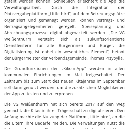
geteilt werden können. Schließlich erleichtert die App die
Verwaltungsarbeit. Durch die Integration der
Platzvergabeplattform „Little bird“, auf dem Betreuungsplätze
organisiert und gemanagt werden, können Vertrags- und
Beitragsangelegenheiten geregelt, Speiseplanung und
Abrechnungsprozesse digital abgewickelt werden. „Die VG
Weißenthurm versteht sich als zukunftsorientierte
Dienstleisterin für alle Bürgerinnen und Bürger, die
Digitalisierung ist dabei ein wesentliches Element“, betont
der Bürgermeister der Verbandsgemeinde, Thomas Przybylla.
Die Grundfunktionen der „Kikom-App“ werden in allen
kommunalen Einrichtungen im Mai freigeschaltet. Der
Zeitraum bis zum Start des neuen Kitajahres im September
soll dann genutzt werden, um die zusätzlichen Möglichkeiten
der App zu testen und zu erproben.
Die VG Weißenthurm hat sich bereits 2017 auf den Weg
gemacht, die Kitas in ihrer Trägerschaft zu digitalisieren. Den
Anfang machte die Nutzung der Plattform „Little bird“, an die
die Eltern ihre Bedarfe melden. Die Verwaltungen nutzt die