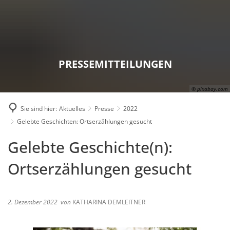
Karriere
Presse
Intran
PRESSEMITTEILUNGEN
© pixabay.com
Sie sind hier:
Aktuelles
Presse
2022
Gelebte Geschichten: Ortserzählungen gesucht
Gelebte Geschichte(n):
Ortserzählungen gesucht
2. Dezember 2022
von
KATHARINA DEMLEITNER