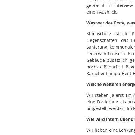
gebracht. Im Interview
einen Ausblick.
Was war das Erste, wa
Klimaschutz ist ein 
Liegenschaften, das B
Sanierung kommunaler 
Feuerwehrhäusern. Konk
Gebäude zusätzlich ge
höchste Bedarf ist. Be
Kärlicher Philipp-Heift-
Welche weiteren energ
Wir stehen ja erst am 
eine Förderung als au
umgestellt werden. Im 
Wie wird intern über
Wir haben eine Lenkung