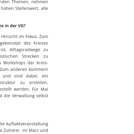
henden Themen, nehmen
hohen Stellenwert, alle
e in der VG?
i Hinsicht im Fokus. Zum
ekonzept des Kreises
 ist, Alltagsradwege zu
stischen Strecken zu
s Workshops der Kreis-
. Zum anderen kümmern
t und sind dabei, ein
truktur zu erstellen.
estellt werden. Für Mai
t die Verwaltung selbst
ie Auftaktveranstaltung
le Zuhörer. Im März und