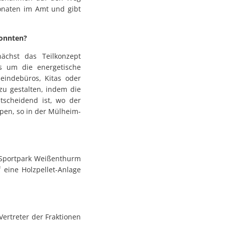
Monaten im Amt und gibt
konnten?
ächst das Teilkonzept
es um die energetische
eindebüros, Kitas oder
zu gestalten, indem die
tscheidend ist, wo der
pen, so in der Mülheim-
n Sportpark Weißenthurm
eine Holzpellet-Anlage
ertreter der Fraktionen