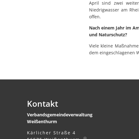
April sind zwei weite
Niedrigwasser am Rhein
offen.
Nach einem Jahr im Am
und Naturschutz?
Viele kleine Maßnahme
dem eingeschlagenen W
Kontakt
Verbandsgemeindeverwaltung
Weißenthurm
Kärlicher Straße 4