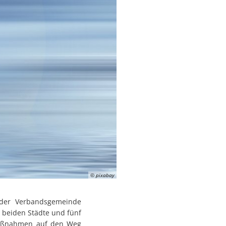
© pixabay
g der Verbandsgemeinde
 beiden Städte und fünf
e Maßnahmen auf den Weg